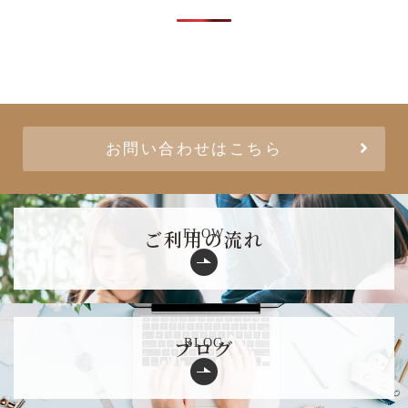
お問い合わせはこちら
ご利用の流れ
FLOW
ブログ
BLOG