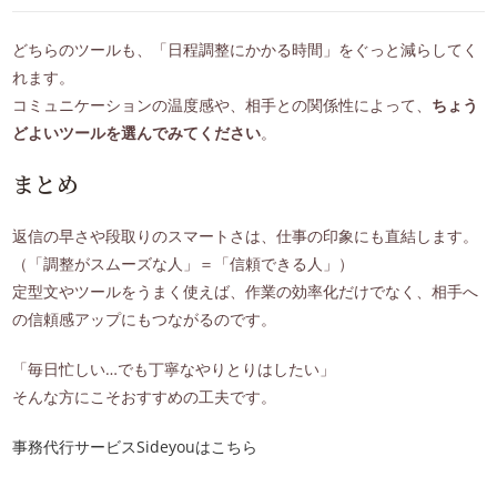
どちらのツールも、「日程調整にかかる時間」をぐっと減らしてく
れます。
コミュニケーションの温度感や、相手との関係性によって、
ちょう
どよいツールを選んでみてください
。
まとめ
返信の早さや段取りのスマートさは、仕事の印象にも直結します。
（「調整がスムーズな人」＝「信頼できる人」）
定型文やツールをうまく使えば、作業の効率化だけでなく、相手へ
の信頼感アップにもつながるのです。
「毎日忙しい…でも丁寧なやりとりはしたい」
そんな方にこそおすすめの工夫です。
事務代行サービスSideyouはこちら