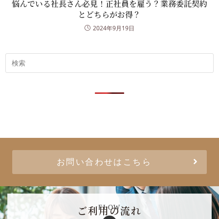
悩んでいる社長さん必見！正社員を雇う？業務委託契約
とどちらがお得？
2024年9月19日
お問い合わせはこちら
ご利用の流れ
FLOW