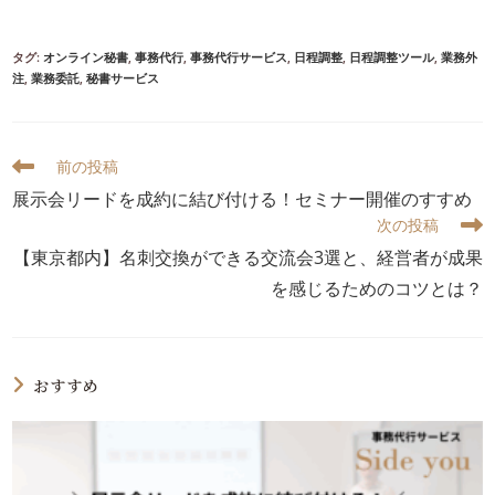
タグ:
オンライン秘書
,
事務代行
,
事務代行サービス
,
日程調整
,
日程調整ツール
,
業務外
注
,
業務委託
,
秘書サービス
前の投稿
展示会リードを成約に結び付ける！セミナー開催のすすめ
次の投稿
【東京都内】名刺交換ができる交流会3選と、経営者が成果
を感じるためのコツとは？
おすすめ